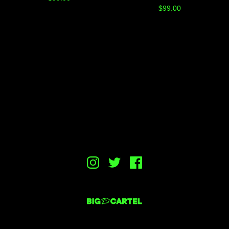
$
99.00